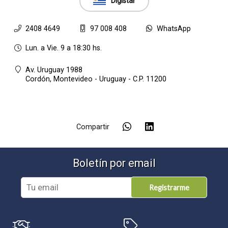
Digistar
2408 4649
97 008 408
WhatsApp
Lun. a Vie. 9 a 18:30 hs.
Av. Uruguay 1988
Cordón,
Montevideo - Uruguay - C.P. 11200
Compartir
Boletín por email
Registrarme