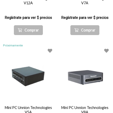
V12A
V7A
Regístrate para ver $ precios
Regístrate para ver $ precios
Comprar
Comprar
Próximamente
Mini PC Unnion Technologies
Mini PC Unnion Technologies
V5A
V8A