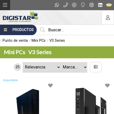
PRODUCTOS
Punto de venta
Mini PCs
V3 Series
Mini PCs
V3 Series
25
Imperdible