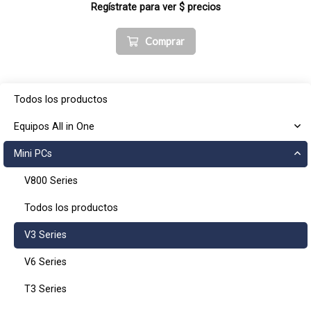
Regístrate para ver $ precios
Comprar
Todos los productos
Equipos All in One
Mini PCs
V800 Series
Todos los productos
V3 Series
V6 Series
T3 Series