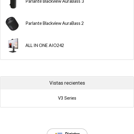
Parlante Blackview AuraBass 3
Parlante Blackview AuraBass 2
ALL IN ONE AIO242
Vistas recientes
V3 Series