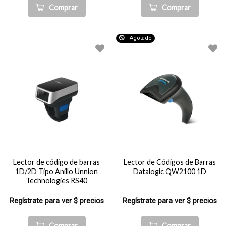
Comprar
Comprar
Agotado
Lector de código de barras
Lector de Códigos de Barras
1D/2D Tipo Anillo Unnion
Datalogic QW2100 1D
Technologies RS40
Regístrate para ver $ precios
Regístrate para ver $ precios
Comprar
Comprar