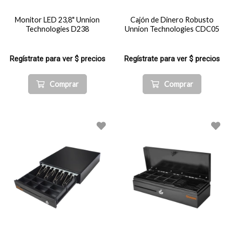
Monitor LED 23,8" Unnion
Cajón de Dinero Robusto
Technologies D238
Unnion Technologies CDC05
Regístrate para ver $ precios
Regístrate para ver $ precios
Comprar
Comprar