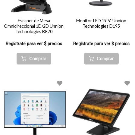
Escaner de Mesa
Monitor LED 19,5" Unnion
Omnidireccional 1D/2D Unnion
Technologies D195
Technologies BR70
Regístrate para ver $ precios
Regístrate para ver $ precios
Comprar
Comprar