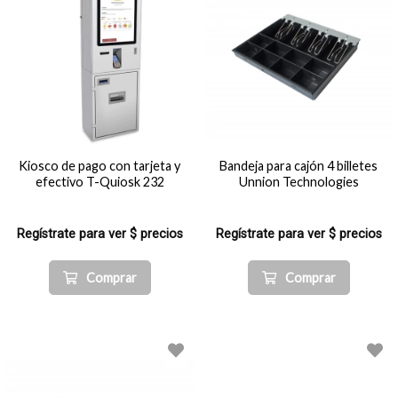
Kiosco de pago con tarjeta y
Bandeja para cajón 4 billetes
efectivo T-Quiosk 232
Unnion Technologies
Regístrate para ver $ precios
Regístrate para ver $ precios
Comprar
Comprar