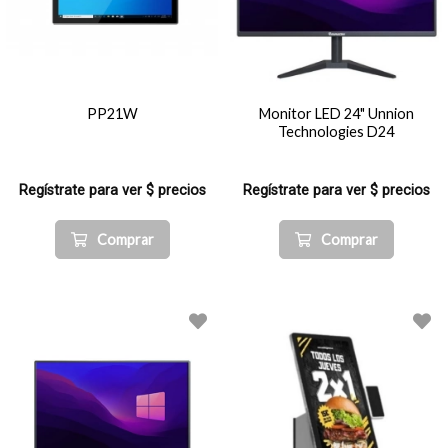
PP21W
Monitor LED 24" Unnion
Technologies D24
Regístrate para ver $ precios
Regístrate para ver $ precios
Comprar
Comprar