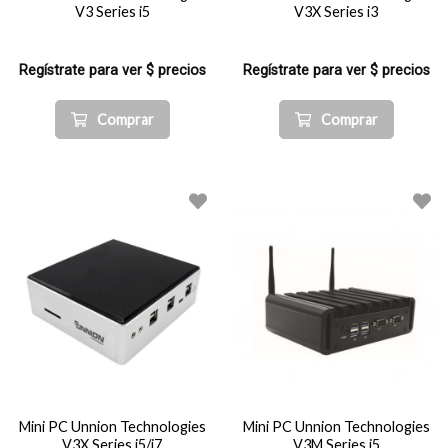
V3 Series i5
V3X Series i3
Regístrate para ver $ precios
Regístrate para ver $ precios
Comprar
Comprar
Mini PC Unnion Technologies
Mini PC Unnion Technologies
V3X Series i5/i7
V3M Series i5