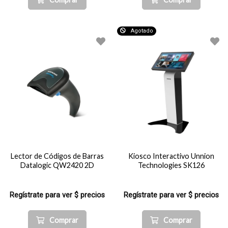
Agotado
Lector de Códigos de Barras
Kiosco Interactivo Unnion
Datalogic QW2420 2D
Technologies SK126
Regístrate para ver $ precios
Regístrate para ver $ precios
Comprar
Comprar