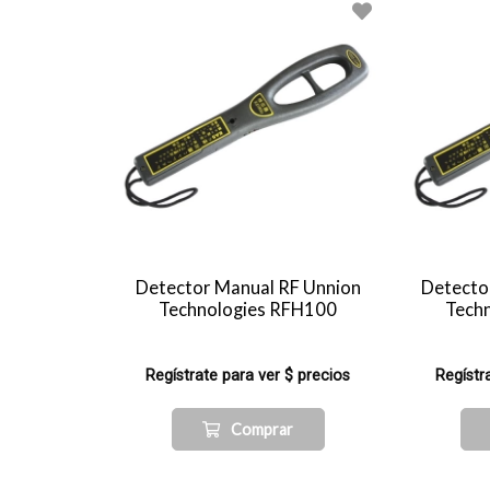
Detector Manual RF Unnion
Detecto
Technologies RFH100
Tech
Regístrate para ver $ precios
Regístr
Comprar