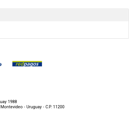
guay 1988
,
Montevideo - Uruguay - C.P. 11200