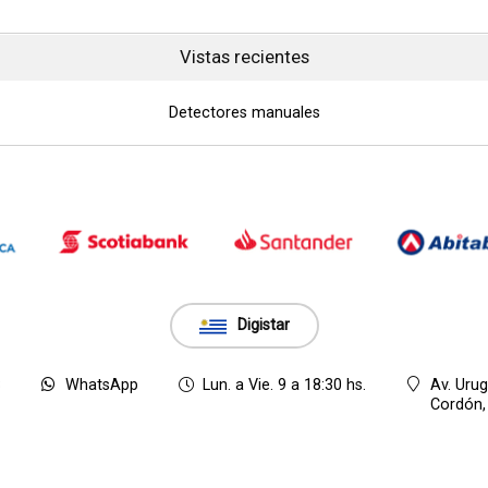
Vistas recientes
Detectores manuales
Digistar
8
WhatsApp
Lun. a Vie. 9 a 18:30 hs.
Av. Uru
Cordón