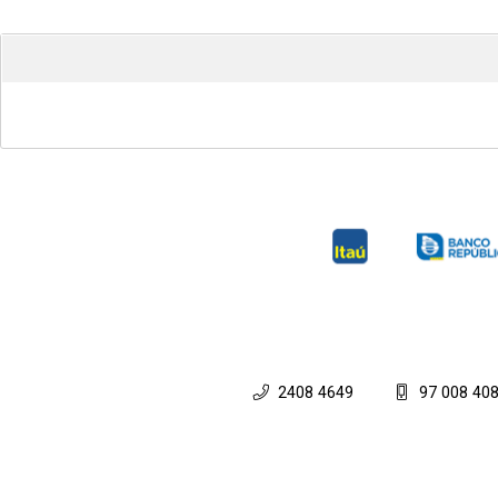
2408 4649
97 008 40