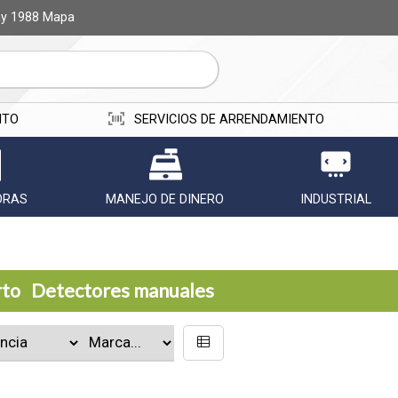
ay 1988
Mapa
ITO
SERVICIOS DE ARRENDAMIENTO
ORAS
MANEJO DE DINERO
INDUSTRIAL
rto
Detectores manuales