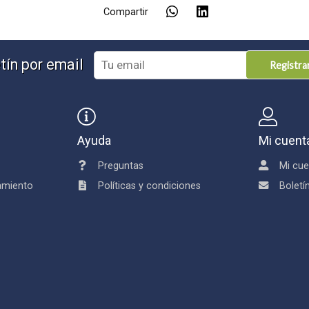
Compartir
tín por email
Registr
Ayuda
Mi cuent
Preguntas
Mi cue
damiento
Políticas y condiciones
Boletí