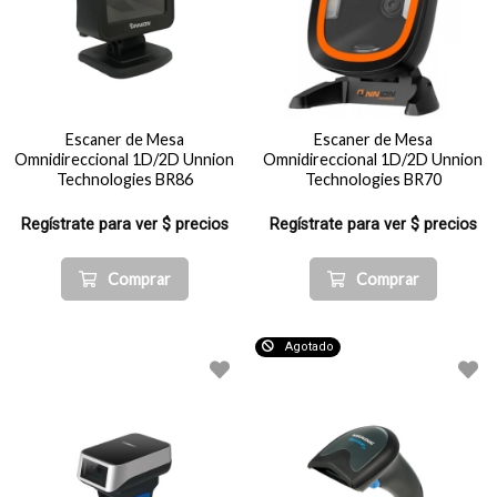
Escaner de Mesa
Escaner de Mesa
Omnidireccional 1D/2D Unnion
Omnidireccional 1D/2D Unnion
Technologies BR86
Technologies BR70
Regístrate para ver $ precios
Regístrate para ver $ precios
Comprar
Comprar
Agotado