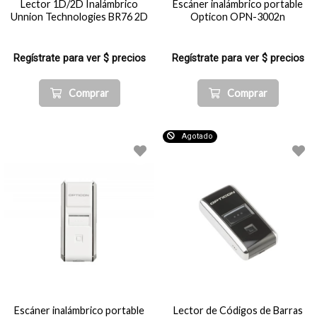
Lector 1D/2D Inalámbrico
Escáner inalámbrico portable
Unnion Technologies BR76 2D
Opticon OPN-3002n
Regístrate para ver $ precios
Regístrate para ver $ precios
Comprar
Comprar
Agotado
Escáner inalámbrico portable
Lector de Códigos de Barras