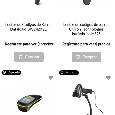
Lector de Códigos de Barras
Lector de códigos de barras
Datalogic QW2420 2D
Unnion Technologies
inalámbrico MS25
Regístrate para ver $ precios
Regístrate para ver $ precios
Comprar
Comprar
Agotado
Agotado