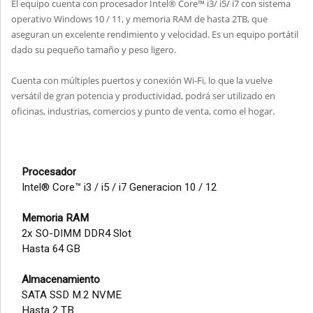
El equipo cuenta con procesador Intel® Core™ i3/ i5/ i7 con sistema
operativo Windows 10 / 11, y memoria RAM de hasta 2TB, que
aseguran un excelente rendimiento y velocidad. Es un equipo portátil
dado su pequeño tamaño y peso ligero.
Cuenta con múltiples puertos y conexión Wi-Fi, lo que la vuelve
versátil de gran potencia y productividad, podrá ser utilizado en
oficinas, industrias, comercios y punto de venta, como el hogar.
Procesador
Intel® Core™ i3 / i5 / i7 Generacion 10 / 12
Memoria RAM
2x SO-DIMM DDR4 Slot
Hasta 64 GB
Almacenamiento
SATA SSD M.2 NVME
Hasta 2 TB