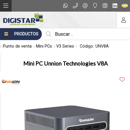
Compartir por email
PRODUCTOS
Punto de venta
Mini PCs
V3 Series
Código:
UNV8A
Mini PC Unnion Technologies V8A
Enviar