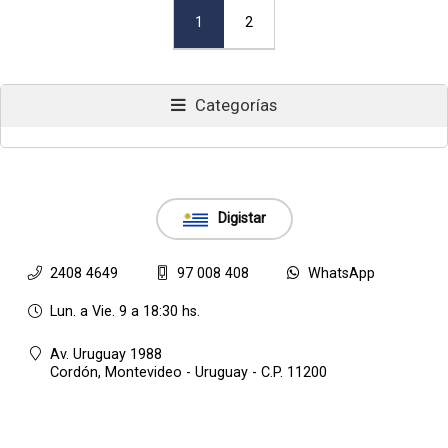
1
2
Categorías
Digistar
2408 4649
97 008 408
WhatsApp
Lun. a Vie. 9 a 18:30 hs.
Av. Uruguay 1988
Cordón,
Montevideo - Uruguay - C.P. 11200