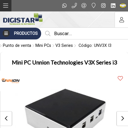
Compartir por email
PRODUCTOS
Punto de venta
Mini PCs
V3 Series
Código:
UNV3X I3
Mini PC Unnion Technologies V3X Series i3
Enviar