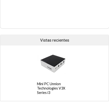
Vistas recientes
Mini PC Unnion
Technologies V3X
Series i3