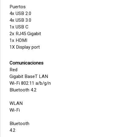
Puertos
4x USB 2.0
4x USB 3.0
1x USB C
2x RJ45 Gigabit
1x HDMI
1X Display port
Comunicaciones
Red
Gigabit BaseT LAN
Wi-Fi 802.11 a/b/g/n
Bluetooth 4.2
WLAN
Wi-Fi
Bluetooth
4.2