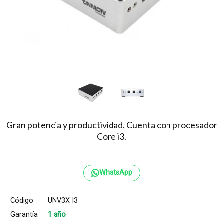
Gran potencia y productividad. Cuenta con procesador
Core i3.
WhatsApp
Código
UNV3X I3
Garantía
1 año