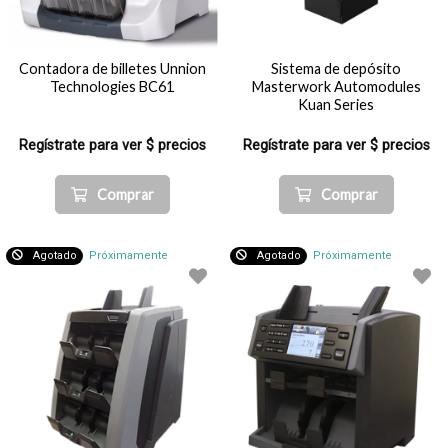
Contadora de billetes Unnion
Sistema de depósito
Technologies BC61
Masterwork Automodules
Kuan Series
Regístrate para ver $ precios
Regístrate para ver $ precios
Comprar
Comprar
Agotado
Próximamente
Agotado
Próximamente