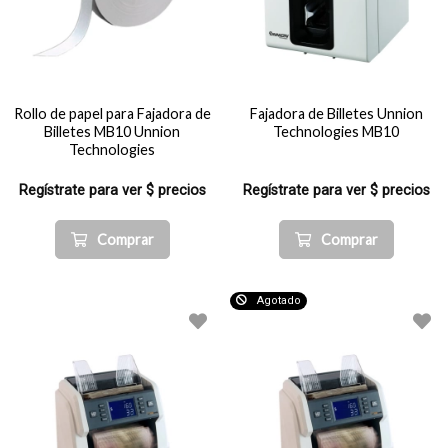
Rollo de papel para Fajadora de
Fajadora de Billetes Unnion
Billetes MB10 Unnion
Technologies MB10
Technologies
Regístrate para ver $ precios
Regístrate para ver $ precios
Comprar
Comprar
Agotado