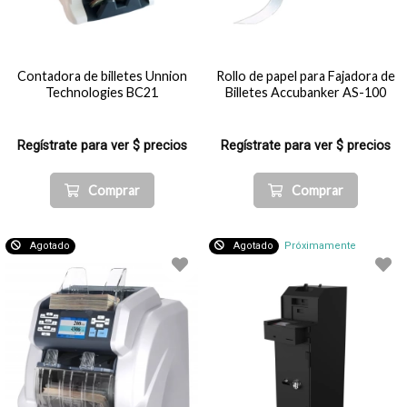
Contadora de billetes Unnion
Rollo de papel para Fajadora de
Technologies BC21
Billetes Accubanker AS-100
Regístrate para ver $ precios
Regístrate para ver $ precios
Comprar
Comprar
Agotado
Agotado
Próximamente