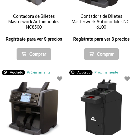
Contadora de Billetes
Contadora de Billetes
Masterwork Automodules
Masterwork Automodules NC-
NC8500
6100
Regístrate para ver $ precios
Regístrate para ver $ precios
Comprar
Comprar
Agotado
Próximamente
Agotado
Próximamente