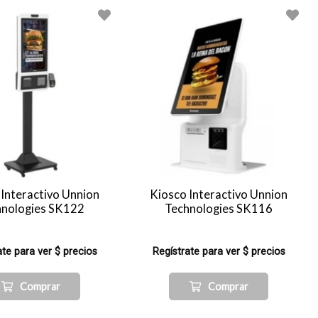
 Interactivo Unnion
Kiosco Interactivo Unnion
hnologies SK122
Technologies SK116
ate para ver $ precios
Regístrate para ver $ precios
Comprar
Comprar