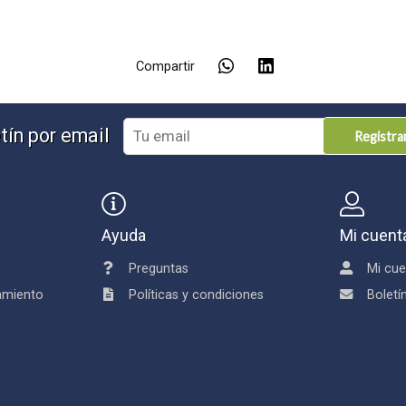
Compartir
tín por email
Registr
Ayuda
Mi cuent
Preguntas
Mi cue
damiento
Políticas y condiciones
Boletí