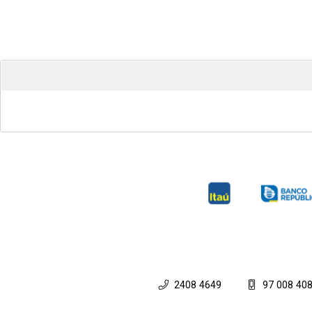
2408 4649
97 008 40