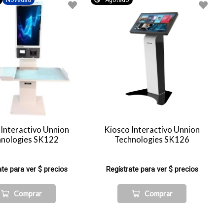
Novedad
Agotado
 Interactivo Unnion
Kiosco Interactivo Unnion
hnologies SK122
Technologies SK126
ate para ver $ precios
Regístrate para ver $ precios
Comprar
Comprar