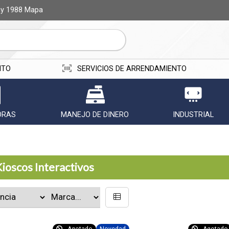
ay 1988
Mapa
ITO
SERVICIOS DE ARRENDAMIENTO
ORAS
MANEJO DE DINERO
INDUSTRIAL
ioscos Interactivos