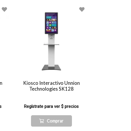
on
Kiosco Interactivo Unnion
Technologies SK128
s
Regístrate para ver $ precios
Comprar