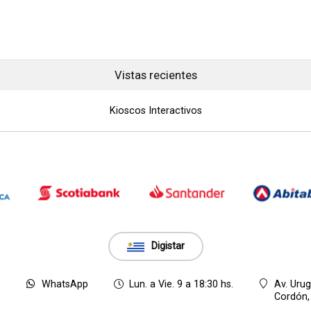
Vistas recientes
Kioscos Interactivos
Digistar
8
WhatsApp
Lun. a Vie. 9 a 18:30 hs.
Av. Uru
Cordón