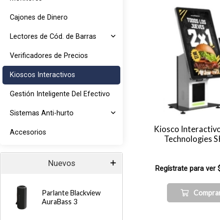
Cajones de Dinero
Lectores de Cód. de Barras
Verificadores de Precios
Kioscos Interactivos
Gestión Inteligente Del Efectivo
Sistemas Anti-hurto
Kiosco Interactiv
Accesorios
Technologies 
Nuevos
Regístrate para ver 
Compra
Parlante Blackview
AuraBass 3