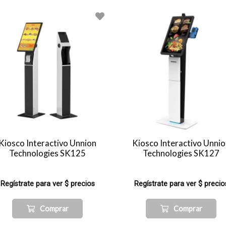
Kiosco Interactivo Unnion
Kiosco Interactivo Unni
Technologies SK125
Technologies SK127
Regístrate para ver $ precios
Regístrate para ver $ precio
Comprar
Comprar