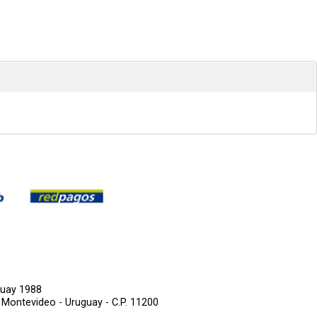
guay 1988
,
Montevideo - Uruguay - C.P. 11200