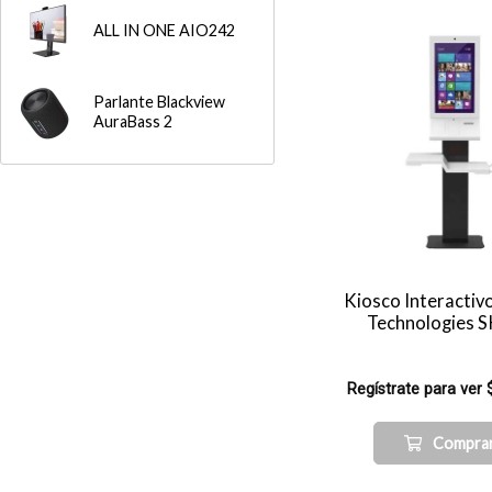
ALL IN ONE AIO242
Parlante Blackview
AuraBass 2
Kiosco Interactiv
Technologies 
Regístrate para ver 
Compra