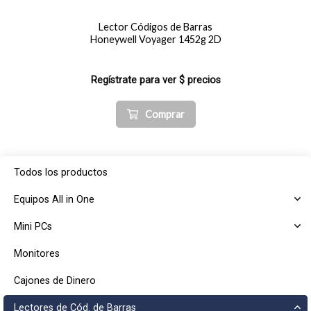
Lector Códigos de Barras
Honeywell Voyager 1452g 2D
Regístrate para ver $ precios
Comprar
Todos los productos
Equipos All in One
Mini PCs
Monitores
Cajones de Dinero
Lectores de Cód. de Barras