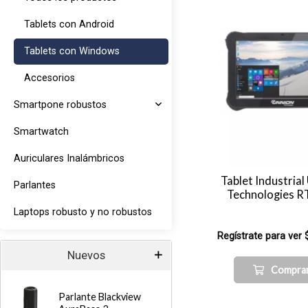
Tablets con Android
Tablets con Windows
Accesorios
Smartpone robustos
Smartwatch
Auriculares Inalámbricos
Tablet Industrial
Parlantes
Technologies 
Laptops robusto y no robustos
Regístrate para ver 
Nuevos
Compra
Parlante Blackview