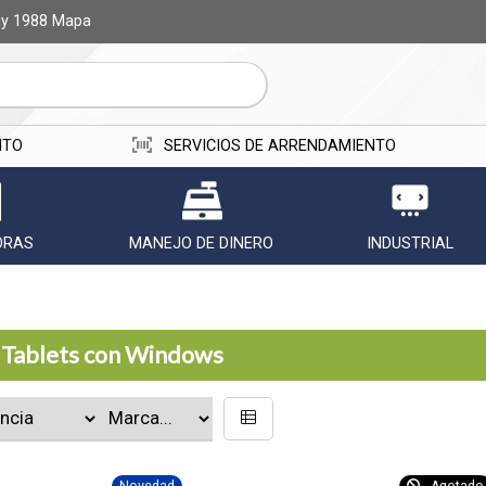
ay 1988
Mapa
ITO
SERVICIOS DE ARRENDAMIENTO
ORAS
MANEJO DE DINERO
INDUSTRIAL
Tablets con Windows