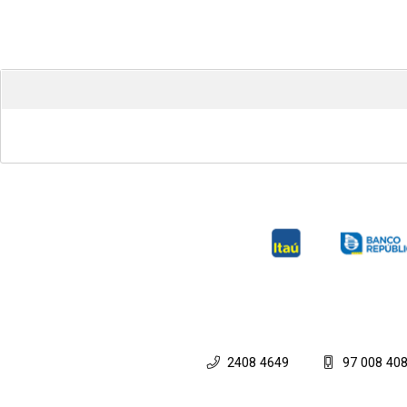
2408 4649
97 008 40