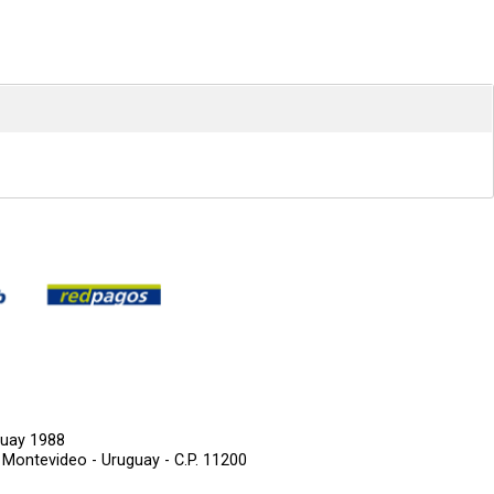
guay 1988
,
Montevideo - Uruguay - C.P. 11200