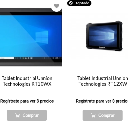
Agotado
Tablet Industrial Unnion
Tablet Industrial Unnion
Technologies RT10WX
Technologies RT12XW
Regístrate para ver $ precios
Regístrate para ver $ precio
Comprar
Comprar