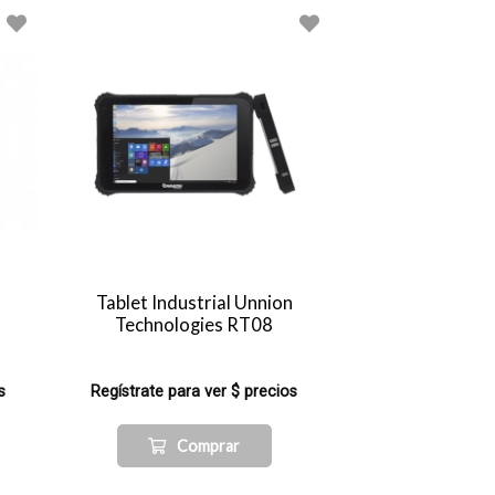
Tablet Industrial Unnion
Technologies RT08
s
Regístrate para ver $ precios
Comprar