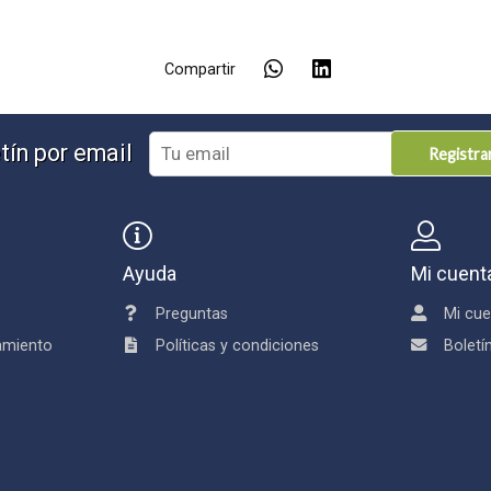
Compartir
tín por email
Registr
Ayuda
Mi cuent
Preguntas
Mi cue
damiento
Políticas y condiciones
Boletí