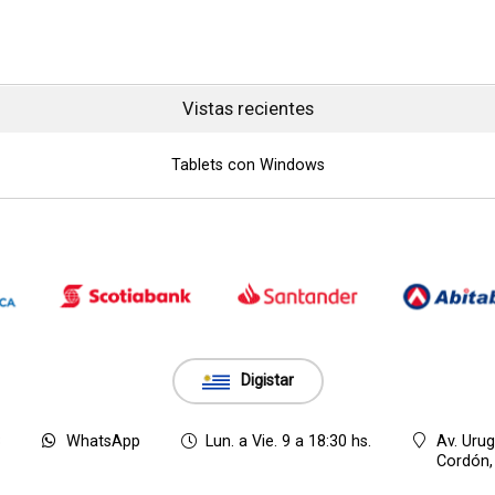
Vistas recientes
Tablets con Windows
Digistar
8
WhatsApp
Lun. a Vie. 9 a 18:30 hs.
Av. Uru
Cordón