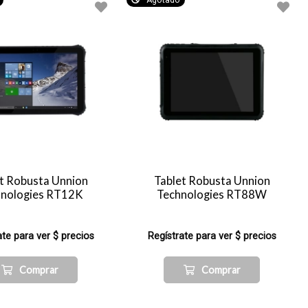
Agotado
t Robusta Unnion
Tablet Robusta Unnion
hnologies RT12K
Technologies RT88W
ate para ver $ precios
Regístrate para ver $ precios
Comprar
Comprar