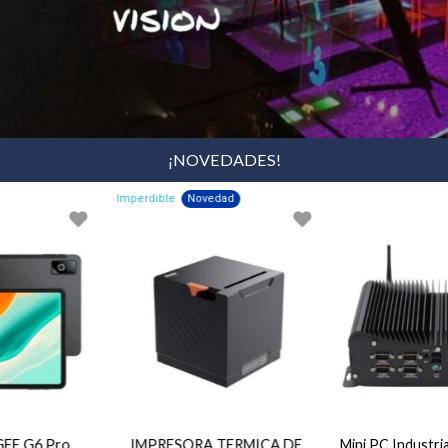
¡NOVEDADES!
Imperdible
Novedad
IMPRESORA TERMICA DE
Mini PC Industrial V721 Fanless