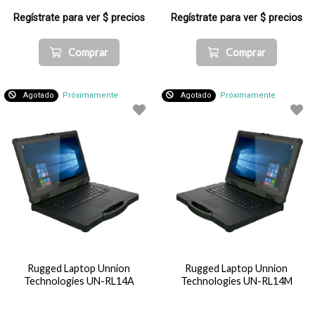
Regístrate para ver $ precios
Regístrate para ver $ precios
Comprar
Comprar
Agotado
Próximamente
Agotado
Próximamente
Rugged Laptop Unnion
Rugged Laptop Unnion
Technologies UN-RL14A
Technologies UN-RL14M