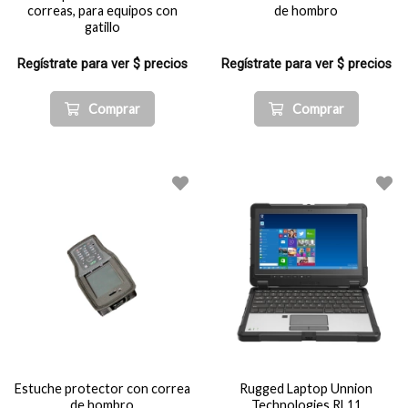
correas, para equipos con
de hombro
gatillo
Regístrate para ver $ precios
Regístrate para ver $ precios
Comprar
Comprar
Estuche protector con correa
Rugged Laptop Unnion
de hombro
Technologies RL11