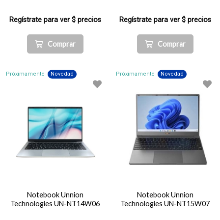
Regístrate para ver $ precios
Regístrate para ver $ precios
Comprar
Comprar
Próximamente
Novedad
Próximamente
Novedad
Notebook Unnion
Notebook Unnion
Technologies UN-NT14W06
Technologies UN-NT15W07