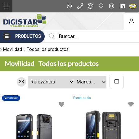
PRODUCTOS
Movilidad
Todos los productos
Movilidad
Todos los productos
28
Novedad
Destacado