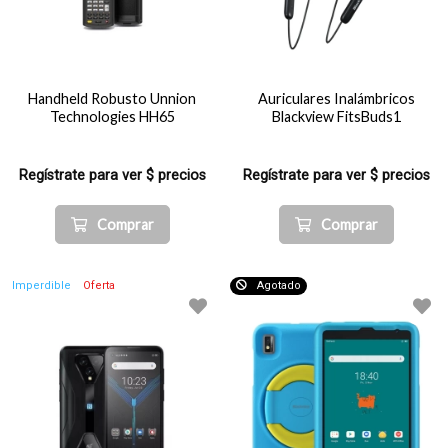
Handheld Robusto Unnion
Auriculares Inalámbricos
Technologies HH65
Blackview FitsBuds1
Regístrate para ver $ precios
Regístrate para ver $ precios
Comprar
Comprar
Imperdible
Oferta
Agotado