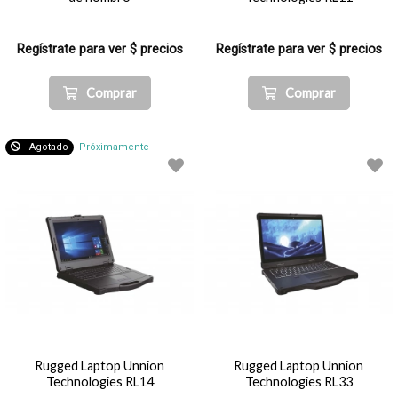
Regístrate para ver $ precios
Regístrate para ver $ precios
Comprar
Comprar
Agotado
Próximamente
Rugged Laptop Unnion
Rugged Laptop Unnion
Technologies RL14
Technologies RL33