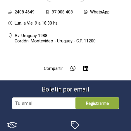
2408 4649
97 008 408
WhatsApp
Lun. a Vie. 9 a 18:30 hs.
Av. Uruguay 1988
Cordón,
Montevideo - Uruguay - C.P. 11200
Compartir
Boletín por email
Registrarme