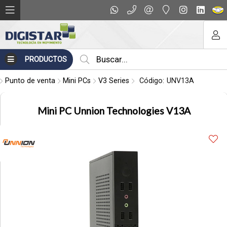
Compartir por email
PRODUCTOS
Punto de venta
Mini PCs
V3 Series
Código:
UNV13A
Mini PC Unnion Technologies V13A
Enviar