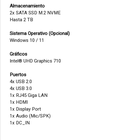
Almacenamiento
2x SATA SSD M.2 NVME
Hasta 2 TB
Sistema Operativo (Opcional)
Windows 10 / 11
Gráficos
Intel® UHD Graphics 710
Puertos
4x USB 2.0
4x USB 3.0
1x RJ45 Giga LAN
1x HDMI
1x Display Port
1x Audio (Mic/SPK)
1x DC_IN