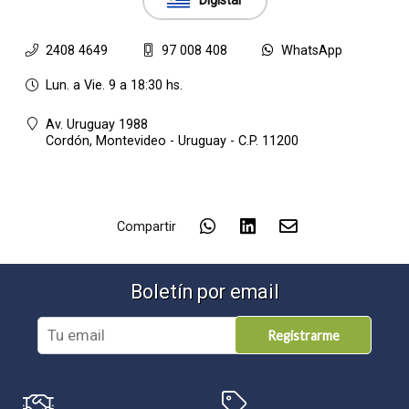
Digistar
2408 4649
97 008 408
WhatsApp
Lun. a Vie. 9 a 18:30 hs.
Av. Uruguay 1988
Cordón,
Montevideo - Uruguay - C.P. 11200
Compartir
Boletín por email
Registrarme