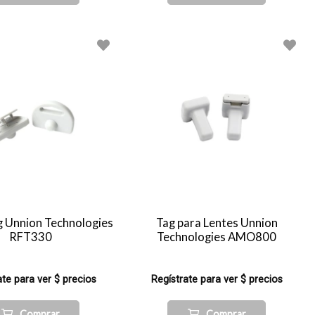
ag Unnion Technologies
Tag para Lentes Unnion
RFT330
Technologies AMO800
ate para ver $ precios
Regístrate para ver $ precios
Comprar
Comprar