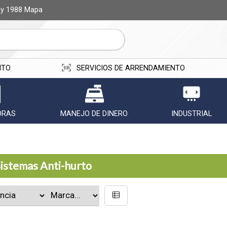
ay 1988
Mapa
ITO
SERVICIOS DE ARRENDAMIENTO
ORAS
MANEJO DE DINERO
INDUSTRIAL
Sistemas Anti-hurto