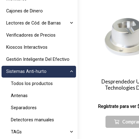
Cajones de Dinero
Lectores de Cód. de Barras
Verificadores de Precios
Kioscos Interactivos
Gestión Inteligente Del Efectivo
Sistemas Anti-hurto
Desprendedor 
Todos los productos
Technologies 
Antenas
Regístrate para ver 
Separadores
Detectores manuales
Compra
TAGs