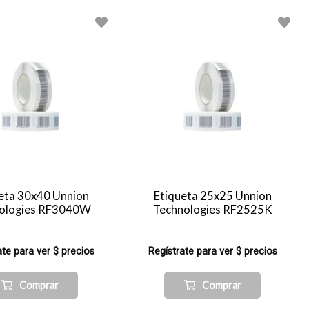
eta 30x40 Unnion
Etiqueta 25x25 Unnion
ologies RF3040W
Technologies RF2525K
ate para ver $ precios
Regístrate para ver $ precios
Comprar
Comprar