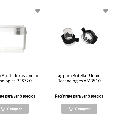
a Afeitadoras Unnion
Tag para Botellas Unnion
nologies RFS720
Technologies AMB510
ate para ver $ precios
Regístrate para ver $ precios
Comprar
Comprar