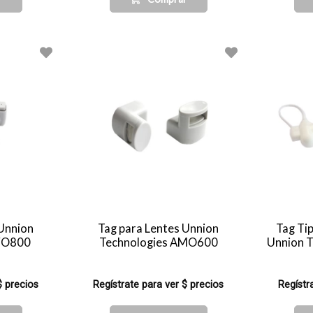
 Unnion
Tag para Lentes Unnion
Tag Ti
RFO800
Technologies AMO600
Unnion 
$ precios
Regístrate para ver $ precios
Regístr