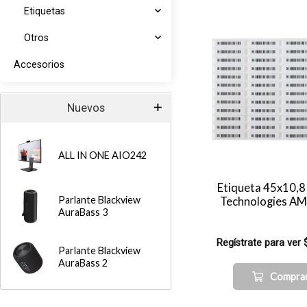
Etiquetas
Otros
Accesorios
Nuevos
ALL IN ONE AIO242
Etiqueta 45x10,8
Parlante Blackview
Technologies A
AuraBass 3
Regístrate para ver 
Parlante Blackview
AuraBass 2
Compra