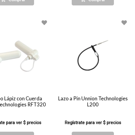
po Lápiz con Cuerda
Lazo a Pin Unnion Technologies
Technologies RFT320
L200
ate para ver $ precios
Regístrate para ver $ precios