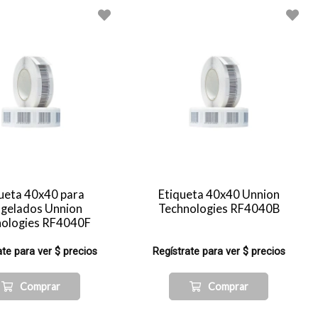
ueta 40x40 para
Etiqueta 40x40 Unnion
gelados Unnion
Technologies RF4040B
nologies RF4040F
ate para ver $ precios
Regístrate para ver $ precios
Comprar
Comprar