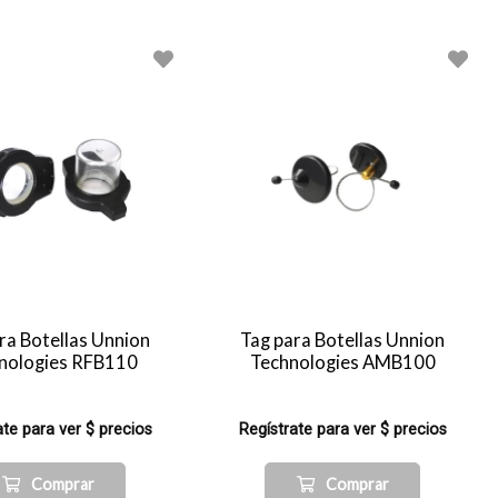
ra Botellas Unnion
Tag para Botellas Unnion
nologies RFB110
Technologies AMB100
ate para ver $ precios
Regístrate para ver $ precios
Comprar
Comprar