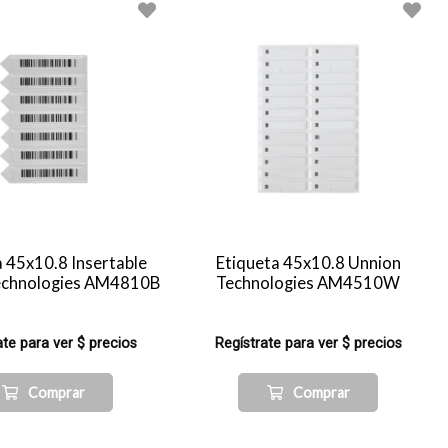
a 45x10.8 Insertable
Etiqueta 45x10.8 Unnion
echnologies AM4810B
Technologies AM4510W
ate para ver $ precios
Regístrate para ver $ precios
Comprar
Comprar