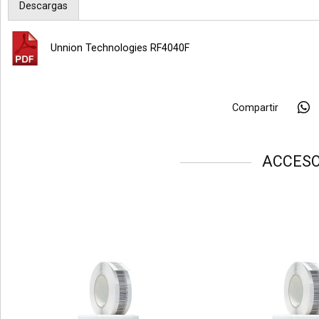
Descargas
Unnion Technologies RF4040F
Compartir
ACCESO