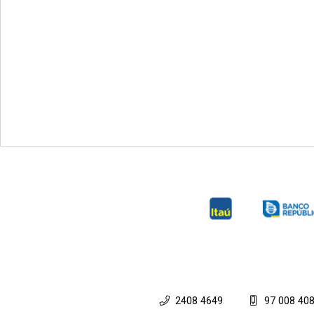
2408 4649
97 008 40