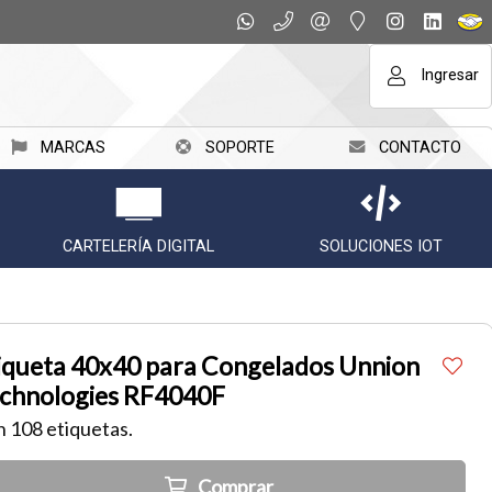
Ingresar
MARCAS
SOPORTE
CONTACTO
CARTELERÍA DIGITAL
SOLUCIONES IOT
iqueta 40x40 para Congelados Unnion
chnologies RF4040F
 108 etiquetas.
Comprar