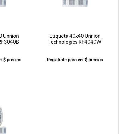
0 Unnion
Etiqueta 40x40 Unnion
 RF3040B
Technologies RF4040W
r $ precios
Regístrate para ver $ precios