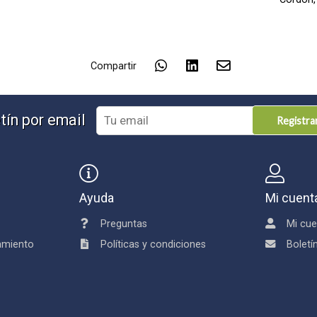
Compartir
tín por email
Registr
Ayuda
Mi cuent
Preguntas
Mi cue
damiento
Políticas y condiciones
Boletí