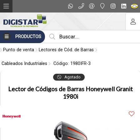
Compartir por email
PRODUCTOS
Punto de venta
Lectores de Cód. de Barras
Cableados Industriales
Código:
1980IFR-3
Agotado
Enviar
Lector de Códigos de Barras Honeywell Granit
1980i