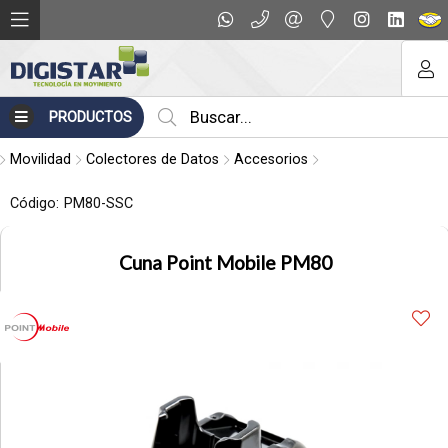
Compartir por email
PRODUCTOS
Movilidad
Colectores de Datos
Accesorios
Código:
PM80-SSC
Cuna Point Mobile PM80
Enviar