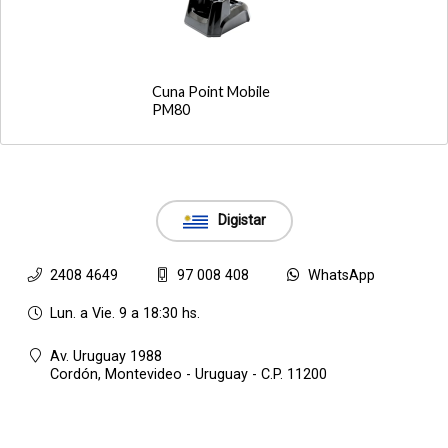
Cuna Point Mobile
PM80
Digistar
2408 4649
97 008 408
WhatsApp
Lun. a Vie. 9 a 18:30 hs.
Av. Uruguay 1988
Cordón,
Montevideo - Uruguay - C.P. 11200