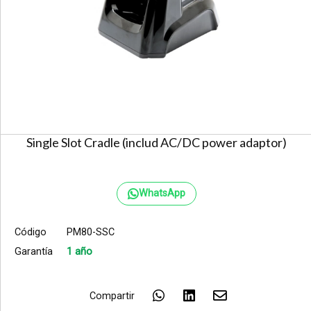
Single Slot Cradle (includ AC/DC power adaptor)
WhatsApp
Código
PM80-SSC
Garantía
1 año
Compartir