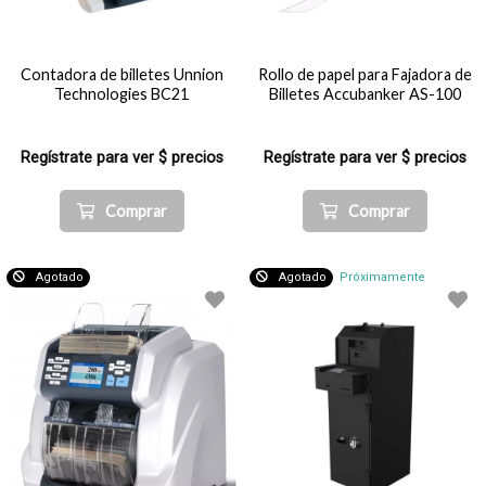
Contadora de billetes Unnion
Rollo de papel para Fajadora de
Technologies BC21
Billetes Accubanker AS-100
Regístrate para ver $ precios
Regístrate para ver $ precios
Comprar
Comprar
Agotado
Agotado
Próximamente