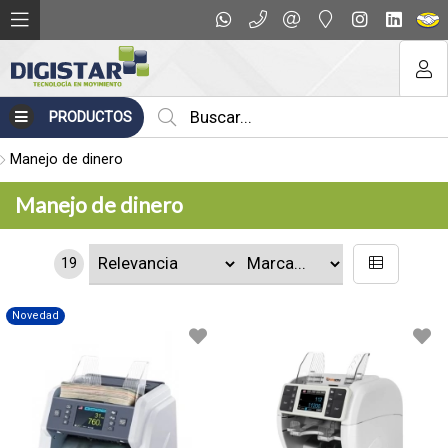
PRODUCTOS
Manejo de dinero
Manejo de dinero
19
Novedad