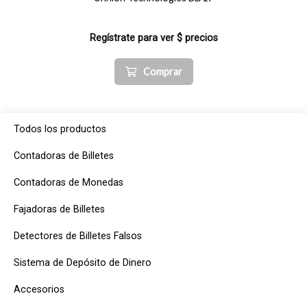
Regístrate para ver $ precios
Comprar
Todos los productos
Contadoras de Billetes
Contadoras de Monedas
Fajadoras de Billetes
Detectores de Billetes Falsos
Sistema de Depósito de Dinero
Accesorios