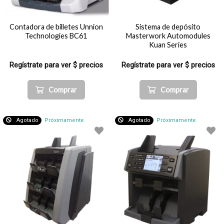
Contadora de billetes Unnion
Sistema de depósito
Technologies BC61
Masterwork Automodules
Kuan Series
Regístrate para ver $ precios
Regístrate para ver $ precios
Comprar
Comprar
Agotado
Próximamente
Agotado
Próximamente