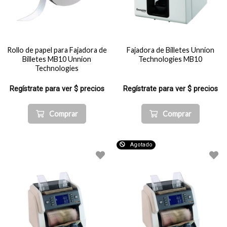
Rollo de papel para Fajadora de
Fajadora de Billetes Unnion
Billetes MB10 Unnion
Technologies MB10
Technologies
Regístrate para ver $ precios
Regístrate para ver $ precios
Comprar
Comprar
Agotado