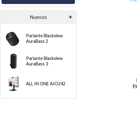
Imp
Nuevos
Parlante Blackview
AuraBass 2
Parlante Blackview
AuraBass 3
ALL IN ONE AIO242
P