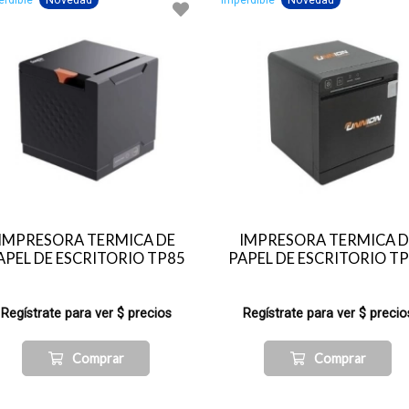
erdible
Novedad
Imperdible
Novedad
IMPRESORA TERMICA DE
IMPRESORA TERMICA D
APEL DE ESCRITORIO TP85
PAPEL DE ESCRITORIO T
Regístrate para ver $ precios
Regístrate para ver $ precio
Comprar
Comprar