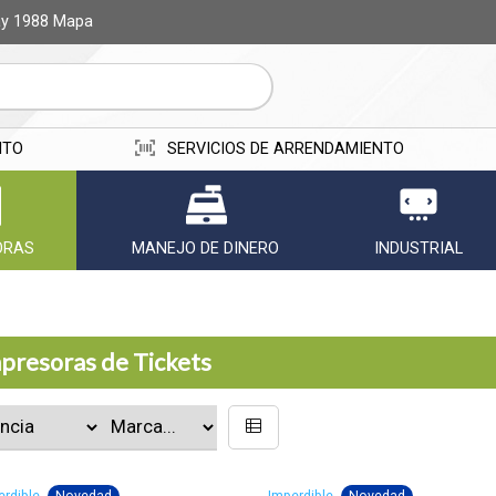
ay 1988
Mapa
ITO
SERVICIOS DE ARRENDAMIENTO
ORAS
MANEJO DE DINERO
INDUSTRIAL
presoras de Tickets