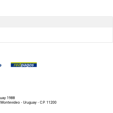
guay 1988
,
Montevideo - Uruguay - C.P. 11200