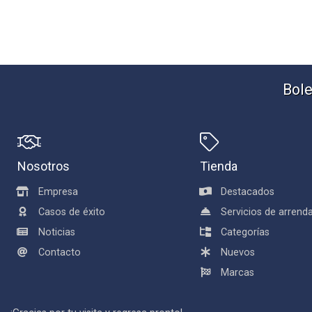
Bole
Nosotros
Tienda
Empresa
Destacados
Casos de éxito
Servicios de arren
Noticias
Categorías
Contacto
Nuevos
Marcas