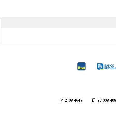
2408 4649
97 008 40