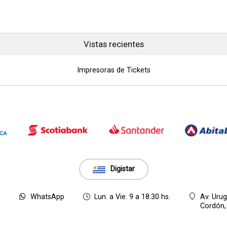
Vistas recientes
Impresoras de Tickets
Digistar
8
WhatsApp
Lun. a Vie. 9 a 18:30 hs.
Av. Uru
Cordón