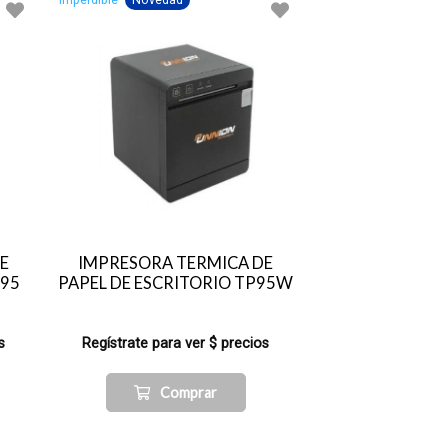
Imperdible
Novedad
E
IMPRESORA TERMICA DE
P95
PAPEL DE ESCRITORIO TP95W
s
Regístrate para ver $ precios
Comprar