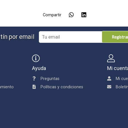
Compartir
tín por email
Registr
Ayuda
Mi cuent
Preguntas
Mi cue
damiento
Políticas y condiciones
Boletí