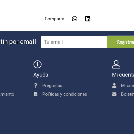
Compartir
tín por email
Registr
Ayuda
Mi cuent
Preguntas
Mi cue
damiento
Políticas y condiciones
Boletí