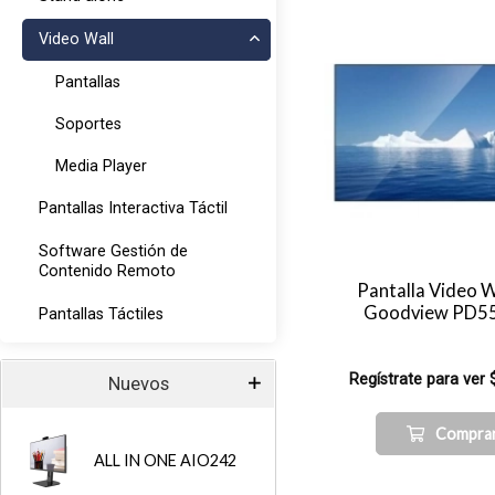
Video Wall
Pantallas
Soportes
Media Player
Pantallas Interactiva Táctil
Software Gestión de
Contenido Remoto
Pantalla Video W
Goodview PD5
Pantallas Táctiles
Regístrate para ver 
Nuevos
Compra
ALL IN ONE AIO242