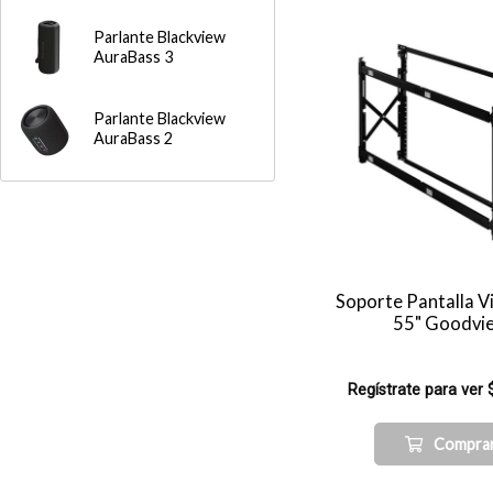
Parlante Blackview
AuraBass 3
Parlante Blackview
AuraBass 2
Soporte Pantalla V
55" Goodvi
Regístrate para ver 
Compra