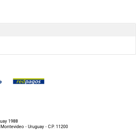
guay 1988
,
Montevideo - Uruguay - C.P. 11200