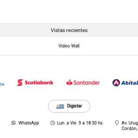
Vistas recientes
Video Wall
Digistar
8
WhatsApp
Lun. a Vie. 9 a 18:30 hs.
Av. Uru
Cordón