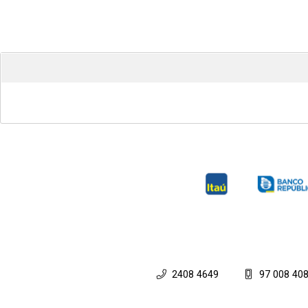
2408 4649
97 008 40