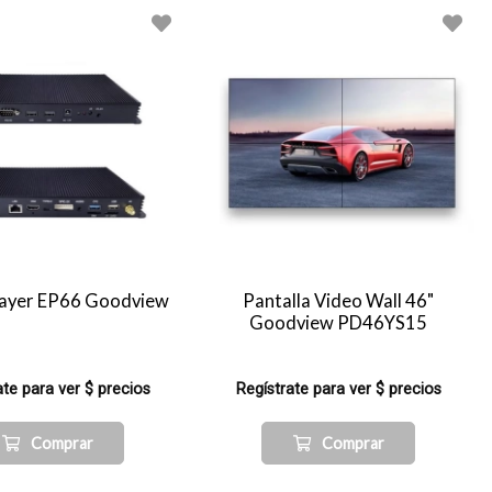
layer EP66 Goodview
Pantalla Video Wall 46"
Goodview PD46YS15
ate para ver $ precios
Regístrate para ver $ precios
Comprar
Comprar