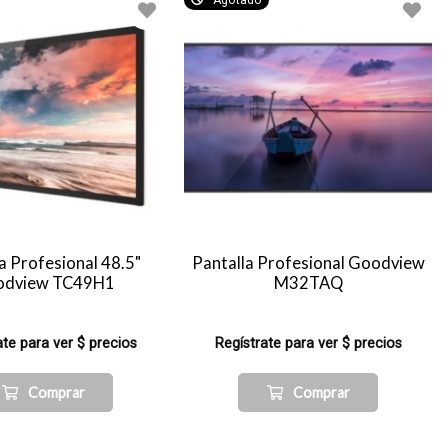
Agotado
a Profesional 48.5"
Pantalla Profesional Goodview
odview TC49H1
M32TAQ
ate para ver $ precios
Regístrate para ver $ precios
Comprar
Comprar