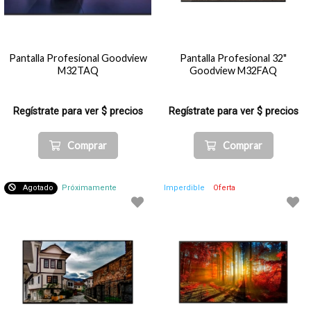
Pantalla Profesional Goodview
Pantalla Profesional 32"
M32TAQ
Goodview M32FAQ
Regístrate para ver $ precios
Regístrate para ver $ precios
Comprar
Comprar
Agotado
Próximamente
Imperdible
Oferta