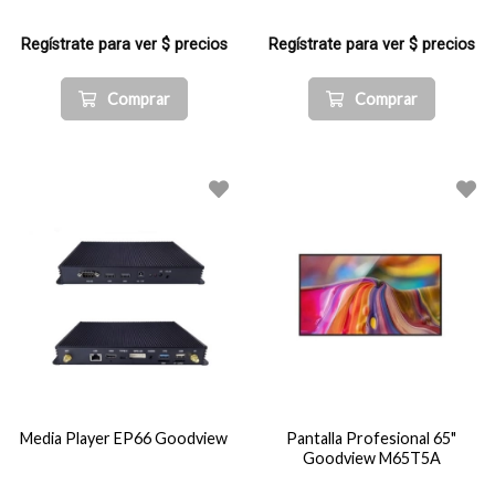
Regístrate para ver $ precios
Regístrate para ver $ precios
Comprar
Comprar
Media Player EP66 Goodview
Pantalla Profesional 65"
Goodview M65T5A