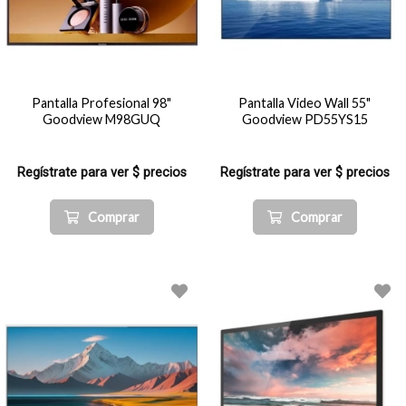
Pantalla Profesional 98"
Pantalla Video Wall 55"
Goodview M98GUQ
Goodview PD55YS15
Regístrate para ver $ precios
Regístrate para ver $ precios
Comprar
Comprar