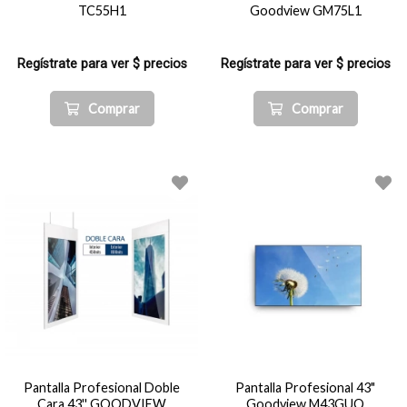
TC55H1
Goodview GM75L1
Regístrate para ver $ precios
Regístrate para ver $ precios
Comprar
Comprar
Pantalla Profesional Doble
Pantalla Profesional 43"
Cara 43'' GOODVIEW
Goodview M43GUQ