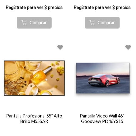
Regístrate para ver $ precios
Regístrate para ver $ precios
Comprar
Comprar
Pantalla Profesional 55" Alto
Pantalla Video Wall 46"
Brillo M55SAR
Goodview PD46YS15