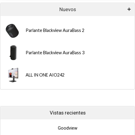
Nuevos
Parlante Blackview AuraBass 2
Parlante Blackview AuraBass 3
ALL IN ONE AIO242
Vistas recientes
Goodview