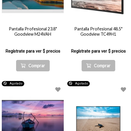
Pantalla Profesional 23.8"
Pantalla Profesional 48.5"
Goodview M24VAH
Goodview TC49H1
Regístrate para ver $ precios
Regístrate para ver $ precios
Comprar
Comprar
Agotado
Agotado