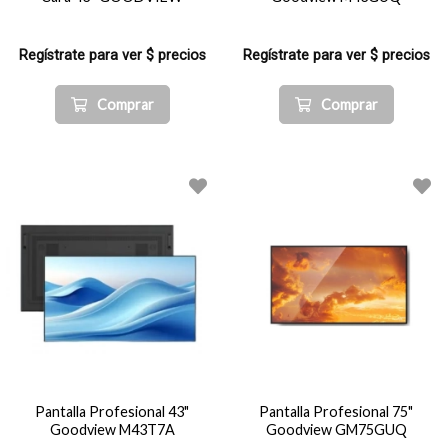
Regístrate para ver $ precios
Regístrate para ver $ precios
Comprar
Comprar
Pantalla Profesional 43"
Pantalla Profesional 75"
Goodview M43T7A
Goodview GM75GUQ