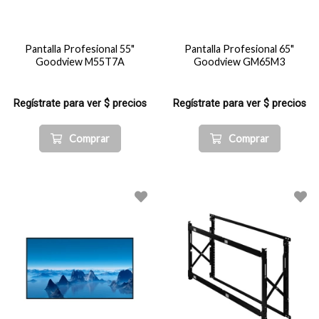
Pantalla Profesional 55"
Pantalla Profesional 65"
Goodview M55T7A
Goodview GM65M3
Regístrate para ver $ precios
Regístrate para ver $ precios
Comprar
Comprar