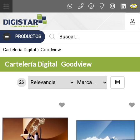
PRODUCTOS
Cartelería Digital
Goodview
Cartelería Digital
Goodview
26