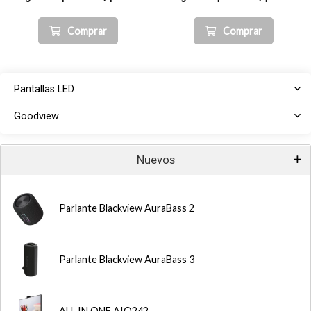
Comprar
Comprar
Pantallas LED
Goodview
Nuevos
Parlante Blackview AuraBass 2
Parlante Blackview AuraBass 3
ALL IN ONE AIO242