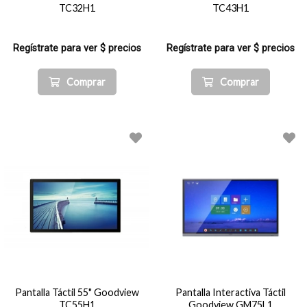
TC32H1
TC43H1
Regístrate para ver $ precios
Regístrate para ver $ precios
Comprar
Comprar
Pantalla Táctil 55" Goodview
Pantalla Interactiva Táctil
TC55H1
Goodview GM75L1