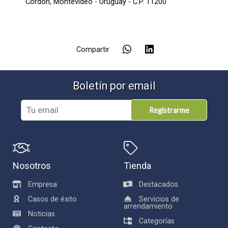
Cordón,
Montevideo - Uruguay - C.P. 11200
Compartir
Boletín por email
Registrarme
Nosotros
Tienda
Empresa
Destacados
Casos de éxito
Servicios de
arrendamiento
Noticias
Categorías