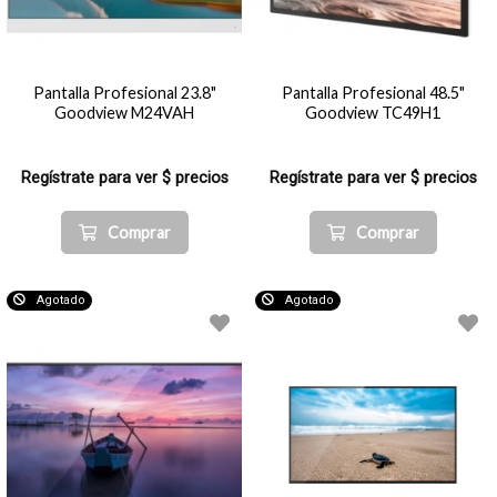
Pantalla Profesional 23.8"
Pantalla Profesional 48.5"
Goodview M24VAH
Goodview TC49H1
Regístrate para ver $ precios
Regístrate para ver $ precios
Comprar
Comprar
Agotado
Agotado