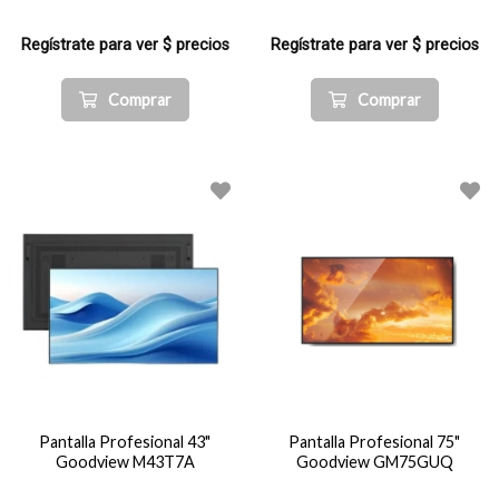
Regístrate para ver $ precios
Regístrate para ver $ precios
Comprar
Comprar
Pantalla Profesional 43"
Pantalla Profesional 75"
Goodview M43T7A
Goodview GM75GUQ