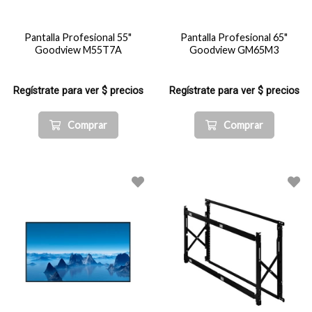
Pantalla Profesional 55"
Pantalla Profesional 65"
Goodview M55T7A
Goodview GM65M3
Regístrate para ver $ precios
Regístrate para ver $ precios
Comprar
Comprar