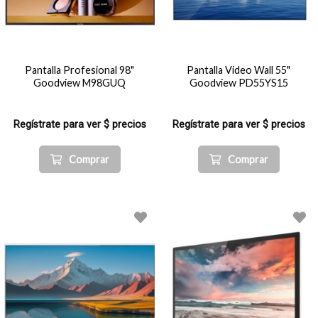
Pantalla Profesional 98"
Pantalla Video Wall 55"
Goodview M98GUQ
Goodview PD55YS15
Regístrate para ver $ precios
Regístrate para ver $ precios
Comprar
Comprar