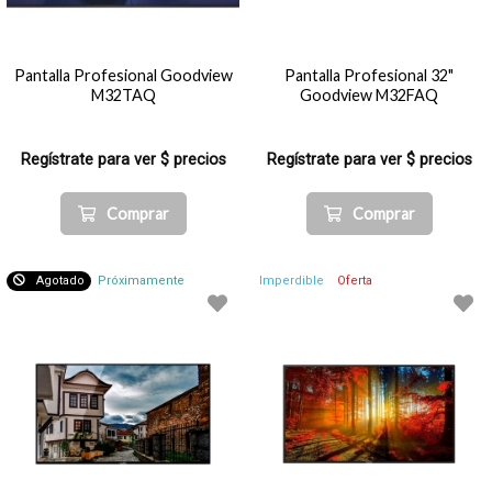
Pantalla Profesional Goodview
Pantalla Profesional 32"
M32TAQ
Goodview M32FAQ
Regístrate para ver $ precios
Regístrate para ver $ precios
Comprar
Comprar
Agotado
Próximamente
Imperdible
Oferta