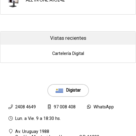
Vistas recientes
Cartelería Digital
Digistar
2408 4649
97 008 408
WhatsApp
Lun. a Vie. 9 a 18:30 hs.
Av. Uruguay 1988