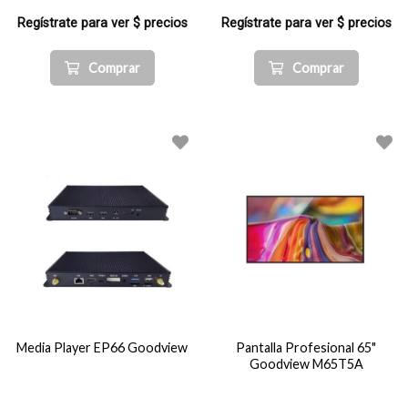
Regístrate para ver $ precios
Regístrate para ver $ precios
Comprar
Comprar
Media Player EP66 Goodview
Pantalla Profesional 65"
Goodview M65T5A