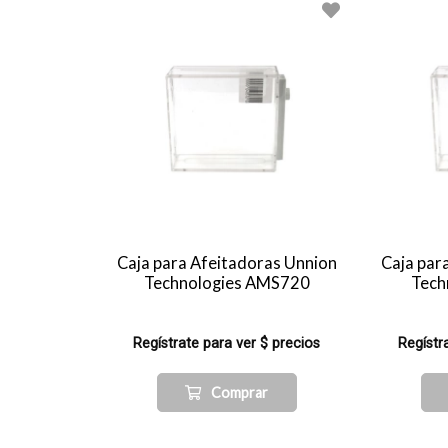
Caja para Afeitadoras Unnion
Caja par
Technologies AMS720
Tech
Regístrate para ver $ precios
Regístr
Comprar