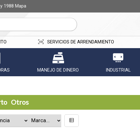
ay 1988
Mapa
ITO
SERVICIOS DE ARRENDAMIENTO
ORAS
MANEJO DE DINERO
INDUSTRIAL
rto
Otros