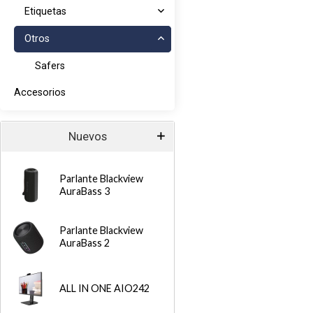
Etiquetas
Otros
Safers
Accesorios
Nuevos
Parlante Blackview
AuraBass 3
Parlante Blackview
AuraBass 2
ALL IN ONE AIO242