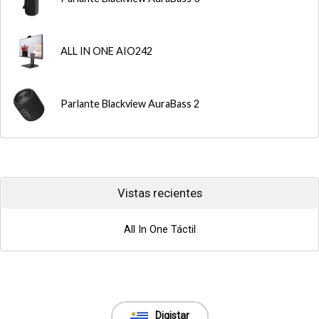
ALL IN ONE AIO242
Parlante Blackview AuraBass 2
Vistas recientes
All In One Táctil
Digistar