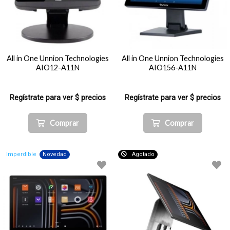
All in One Unnion Technologies
All in One Unnion Technologies
AIO12-A11N
AIO156-A11N
Regístrate para ver $ precios
Regístrate para ver $ precios
Comprar
Comprar
Imperdible
Novedad
Agotado