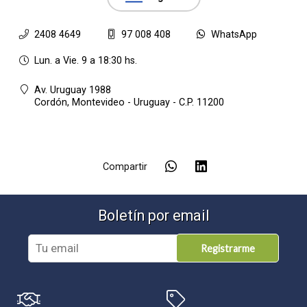
2408 4649
97 008 408
WhatsApp
Lun. a Vie. 9 a 18:30 hs.
Av. Uruguay 1988
Cordón,
Montevideo - Uruguay - C.P. 11200
Compartir
Boletín por email
Registrarme