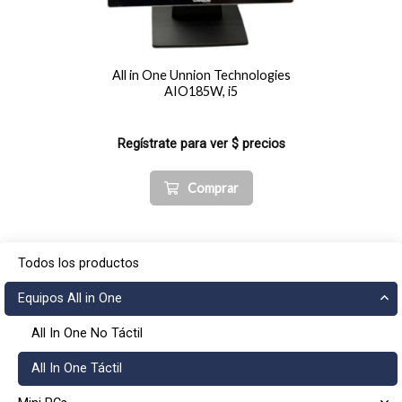
All in One Unnion Technologies
AIO185W, i5
Regístrate para ver $ precios
Comprar
Todos los productos
Equipos All in One
All In One No Táctil
All In One Táctil