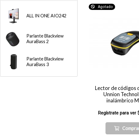
Agotado
ALL IN ONE AIO242
Parlante Blackview
AuraBass 2
Parlante Blackview
AuraBass 3
Lector de códigos 
Unnion Technol
inalámbrico 
Regístrate para ver 
Compra