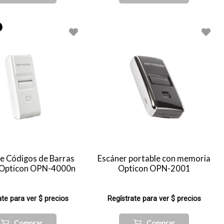
de Códigos de Barras
Escáner portable con memoria
l Opticon OPN-4000n
Opticon OPN-2001
ate para ver $ precios
Regístrate para ver $ precios
Comprar
Comprar