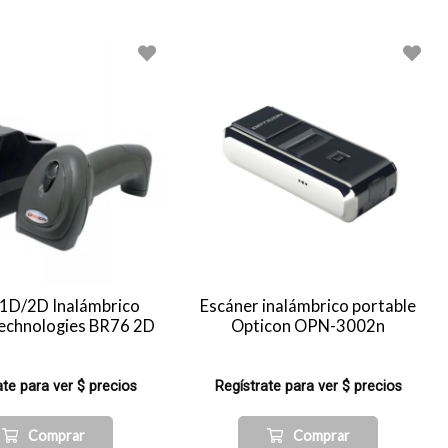
 1D/2D Inalámbrico
Escáner inalámbrico portable
echnologies BR76 2D
Opticon OPN-3002n
ate para ver $ precios
Regístrate para ver $ precios
Comprar
Comprar