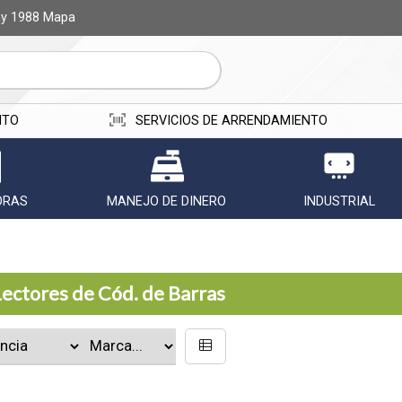
ay 1988
Mapa
ITO
SERVICIOS DE ARRENDAMIENTO
ORAS
MANEJO DE DINERO
INDUSTRIAL
Lectores de Cód. de Barras