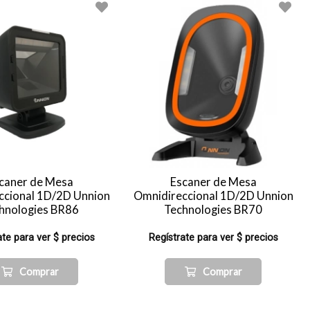
caner de Mesa
Escaner de Mesa
ccional 1D/2D Unnion
Omnidireccional 1D/2D Unnion
hnologies BR86
Technologies BR70
ate para ver $ precios
Regístrate para ver $ precios
Comprar
Comprar