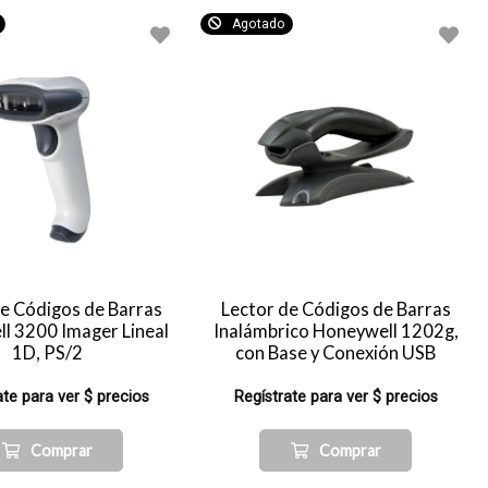
Agotado
de Códigos de Barras
Lector de Códigos de Barras
l 3200 Imager Lineal
Inalámbrico Honeywell 1202g,
1D, PS/2
con Base y Conexión USB
ate para ver $ precios
Regístrate para ver $ precios
Comprar
Comprar