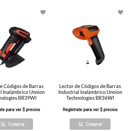
de Códigos de Barras
Lector de Códigos de Barras
al Inalámbrico Unnion
Industrial Inalámbrico Unnion
nologies BR39WI
Technologies BR36WI
ate para ver $ precios
Regístrate para ver $ precios
Comprar
Comprar