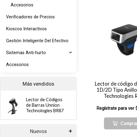
Accesorios
Verificadores de Precios
Kioscos Interactivos
Gestión Inteligente Del Efectivo
Sistemas Anti-hurto
Accesorios
Lector de código 
Más vendidos
1D/2D Tipo Anill
Technologies 
Lector de Códigos
de Barras Unnion
Regístrate para ver 
Technologies BR87
Compra
Nuevos