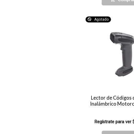
Agotado
Lector de Códigos 
Inalámbrico Motoro
Regístrate para ver 