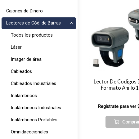
Cajones de Dinero
Lectores de Cód. de Barras
Todos los productos
Láser
Imager de área
Cableados
Lector De Codigos 
Cableados Industriales
Formato Anillo 
Inalámbricos
Regístrate para ver 
Inalámbricos Industriales
Inalámbricos Portables
Compra
Omnidireccionales