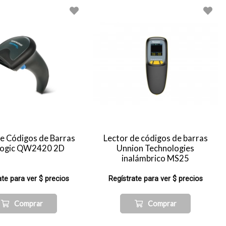
de Códigos de Barras
Lector de códigos de barras
logic QW2420 2D
Unnion Technologies
inalámbrico MS25
ate para ver $ precios
Regístrate para ver $ precios
Comprar
Comprar