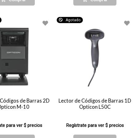
Agotado
 Códigos de Barras 2D
Lector de Códigos de Barras 1D
Opticon M-10
Opticon L50C
ate para ver $ precios
Regístrate para ver $ precios