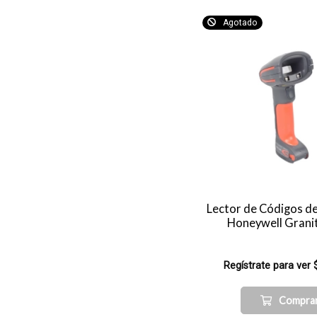
Agotado
Lector de Códigos d
Honeywell Grani
Regístrate para ver 
Compra