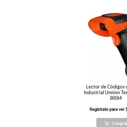
Lector de Códigos 
Industrial Unnion T
BR84
Regístrate para ver 
Compra