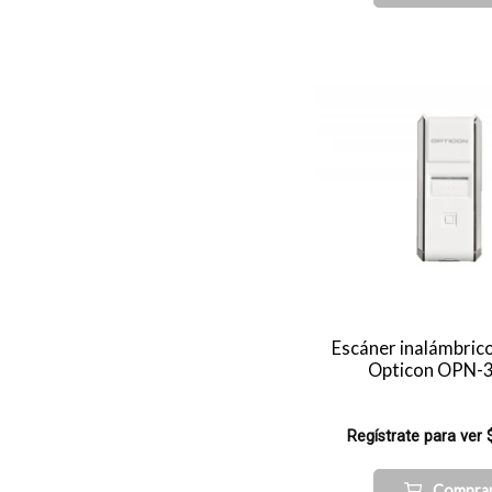
Escáner inalámbric
Opticon OPN-
Regístrate para ver 
Compra