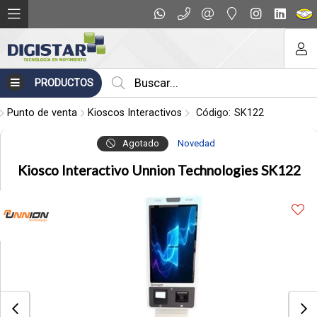
Compartir por email
PRODUCTOS
Punto de venta
Kioscos Interactivos
Código:
SK122
Agotado
Novedad
Kiosco Interactivo Unnion Technologies SK122
Enviar