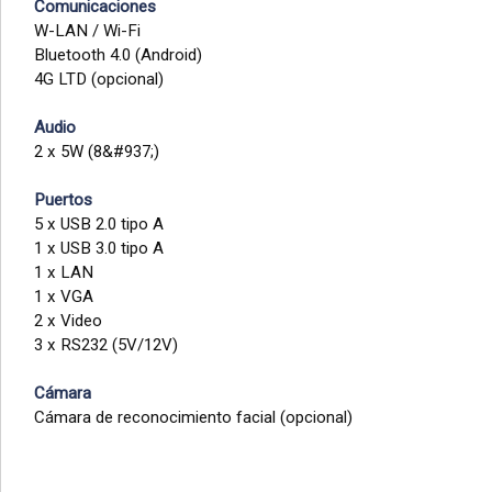
Comunicaciones
W-LAN / Wi-Fi
Bluetooth 4.0 (Android)
4G LTD (opcional)
Audio
2 x 5W (8&#937;)
Puertos
5 x USB 2.0 tipo A
1 x USB 3.0 tipo A
1 x LAN
1 x VGA
2 x Video
3 x RS232 (5V/12V)
Cámara
Cámara de reconocimiento facial (opcional)