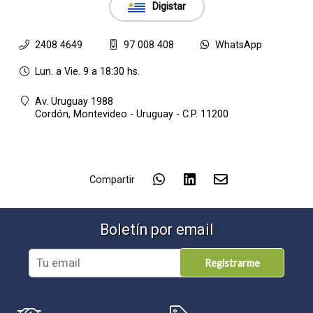
Digistar
2408 4649
97 008 408
WhatsApp
Lun. a Vie. 9 a 18:30 hs.
Av. Uruguay 1988
Cordón,
Montevideo - Uruguay - C.P. 11200
Compartir
Boletín por email
Registrarme