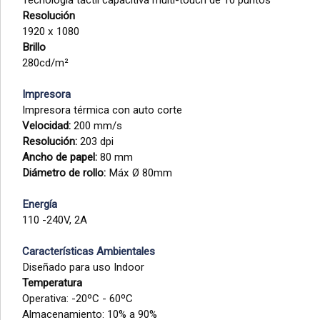
Tecnología táctil capacitiva multi-touch de 10 puntos
Resolución
1920 x 1080
Brillo
280cd/m²
Impresora
Impresora térmica con auto corte
Velocidad:
200 mm/s
Resolución:
203 dpi
Ancho de papel:
80 mm
Diámetro de rollo:
Máx Ø 80mm
Energía
110 -240V, 2A
Características Ambientales
Diseñado para uso Indoor
Temperatura
Operativa: -20ºC - 60ºC
Almacenamiento: 10% a 90%