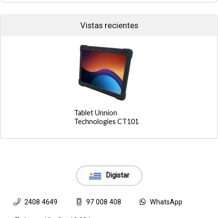
Vistas recientes
Tablet Unnion
Technologies CT101
Digistar
2408 4649
97 008 408
WhatsApp