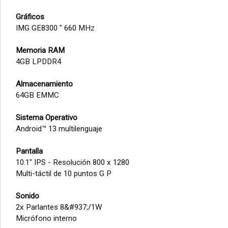
Gráficos
IMG GE8300 " 660 MHz
Memoria RAM
4GB LPDDR4
Almacenamiento
64GB EMMC
Sistema Operativo
Android™ 13 multilenguaje
Pantalla
10.1" IPS - Resolución 800 x 1280
Multi-táctil de 10 puntos G P
Sonido
2x Parlantes 8&#937;/1W
Micrófono interno