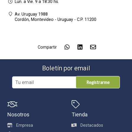
Lun. a Vie. 9 a 18:30 hs.
Av. Uruguay 1988
Cordón,
Montevideo - Uruguay - C.P. 11200
Compartir
Boletín por email
Registrarme
Nosotros
Tienda
Empresa
Destacados