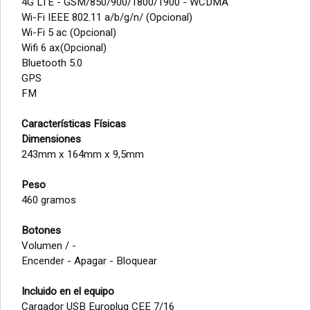
4G LTE - GSM/850/900/1800/1900 - WCDMA
Wi-Fi IEEE 802.11 a/b/g/n/ (Opcional)
Wi-Fi 5 ac (Opcional)
Wifi 6 ax(Opcional)
Bluetooth 5.0
GPS
FM
Características Físicas
Dimensiones
243mm x 164mm x 9,5mm
Peso
460 gramos
Botones
Volumen / -
Encender - Apagar - Bloquear
Incluido en el equipo
Cargador USB Europlug CEE 7/16