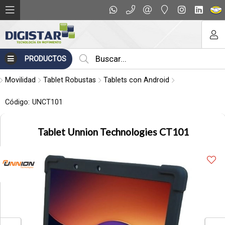
Compartir por email
PRODUCTOS
Movilidad
Tablet Robustas
Tablets con Android
Código:
UNCT101
Tablet Unnion Technologies CT101
Enviar