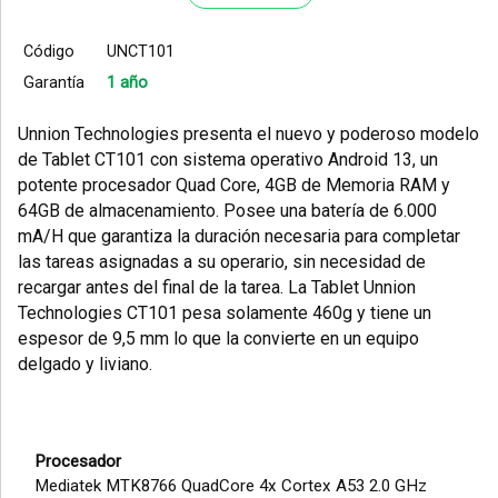
Código
UNCT101
Garantía
1 año
Unnion Technologies presenta el nuevo y poderoso modelo
de Tablet CT101 con sistema operativo Android 13, un
potente procesador Quad Core, 4GB de Memoria RAM y
64GB de almacenamiento. Posee una batería de 6.000
mA/H que garantiza la duración necesaria para completar
las tareas asignadas a su operario, sin necesidad de
recargar antes del final de la tarea. La Tablet Unnion
Technologies CT101 pesa solamente 460g y tiene un
espesor de 9,5 mm lo que la convierte en un equipo
delgado y liviano.
Procesador
Mediatek MTK8766 QuadCore 4x Cortex A53 2.0 GHz