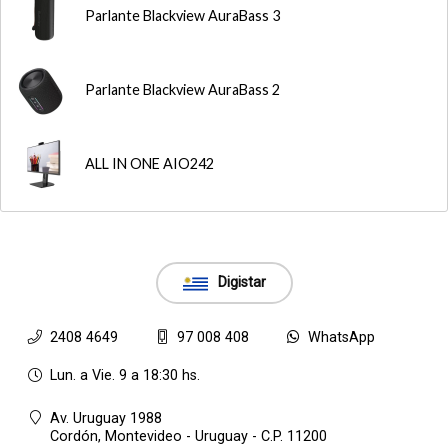
Parlante Blackview AuraBass 3
Parlante Blackview AuraBass 2
ALL IN ONE AIO242
Digistar
2408 4649
97 008 408
WhatsApp
Lun. a Vie. 9 a 18:30 hs.
Av. Uruguay 1988
Cordón,
Montevideo - Uruguay - C.P. 11200