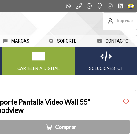
Ingresar
MARCAS
SOPORTE
CONTACTO
CARTELERÍA DIGITAL
SOLUCIONES IOT
porte Pantalla Video Wall 55"
odview
Comprar