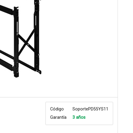
Código
SoportePD55YS11
Garantía
3 años