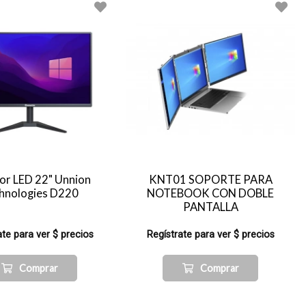
or LED 22" Unnion
KNT01 SOPORTE PARA
hnologies D220
NOTEBOOK CON DOBLE
PANTALLA
ate para ver $ precios
Regístrate para ver $ precios
Comprar
Comprar