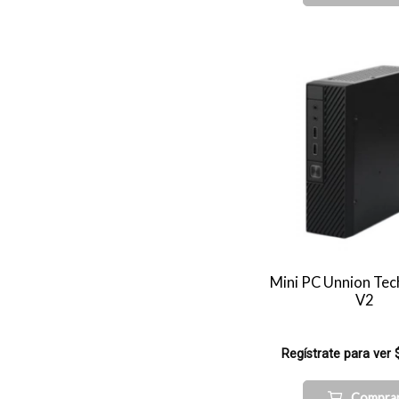
Mini PC Unnion Tec
V2
Regístrate para ver 
Compra