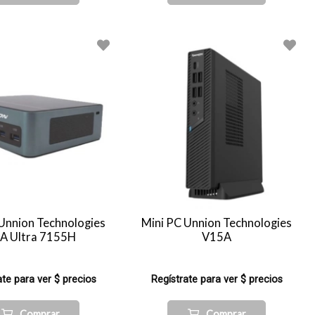
Unnion Technologies
Mini PC Unnion Technologies
A Ultra 7155H
V15A
ate para ver $ precios
Regístrate para ver $ precios
Comprar
Comprar