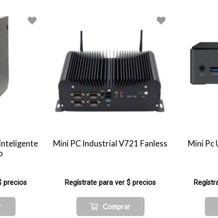
nteligente
Mini PC Industrial V721 Fanless
Mini Pc
o
$ precios
Regístrate para ver $ precios
Regístr
r
Comprar