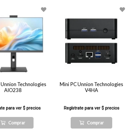
e Unnion Technologies
Mini PC Unnion Technologies
AIO238
V4HA
ate para ver $ precios
Regístrate para ver $ precios
Comprar
Comprar