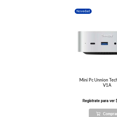
Novedad
Mini Pc Unnion Tec
V1A
Regístrate para ver 
Compra