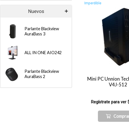
Imperdible
Nuevos
Parlante Blackview
AuraBass 3
ALL IN ONE AIO242
Parlante Blackview
AuraBass 2
Mini PC Unnion Tec
V4J-512
Regístrate para ver 
Compra