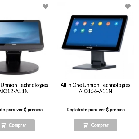
e Unnion Technologies
All in One Unnion Technologies
AIO12-A11N
AIO156-A11N
ate para ver $ precios
Regístrate para ver $ precios
Comprar
Comprar