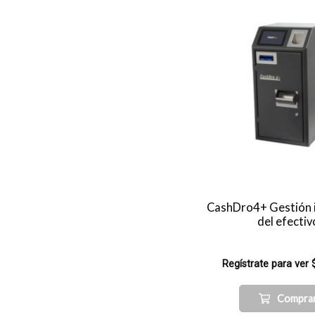
CashDro4+ Gestión i
del efectiv
Regístrate para ver 
Compra