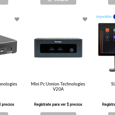
Imperdible
hnologies
Mini Pc Unnion Technologies
S
V20A
$ precios
Regístrate para ver $ precios
Regístr