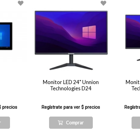
Monitor LED 24" Unnion
Monit
Technologies D24
Tec
$ precios
Regístrate para ver $ precios
Regístr
r
Comprar