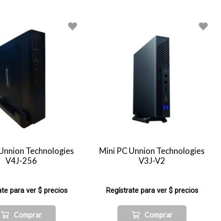
Unnion Technologies
Mini PC Unnion Technologies
V4J-256
V3J-V2
ate para ver $ precios
Regístrate para ver $ precios
Comprar
Comprar