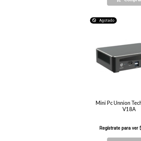
Agotado
Mini Pc Unnion Tec
V18A
Regístrate para ver 