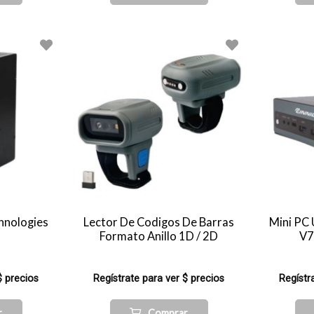
hnologies
Lector De Codigos De Barras
Mini PC 
Formato Anillo 1D / 2D
V7
$ precios
Regístrate para ver $ precios
Regístr
r
Comprar