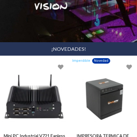
¡NOVEDADES!
Imperdible
Novedad
Mini PC Industrial V721 Fanless
IMPRESORA TERMICA DE